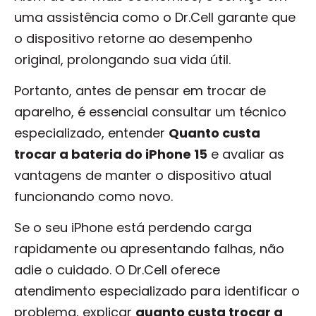
uma assistência como o Dr.Cell garante que
o dispositivo retorne ao desempenho
original, prolongando sua vida útil.
Portanto, antes de pensar em trocar de
aparelho, é essencial consultar um técnico
especializado, entender
Quanto custa
trocar a bateria do iPhone 15
e avaliar as
vantagens de manter o dispositivo atual
funcionando como novo.
Se o seu iPhone está perdendo carga
rapidamente ou apresentando falhas, não
adie o cuidado. O Dr.Cell oferece
atendimento especializado para identificar o
problema, explicar
quanto custa trocar a