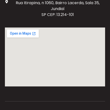
Rua Itirapina, n 1060, Bairro Lacerda, Sala 35,
Jundiaí
SP CEP: 13.214-101