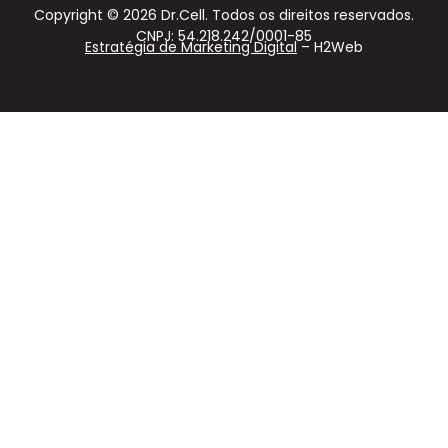
Copyright © 2026 Dr.Cell. Todos os direitos reservados.
CNPJ: 54.218.242/0001-85
Estratégia de Marketing Digital
– H2Web