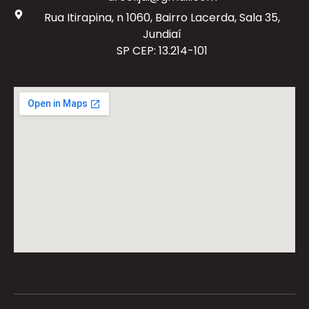
Rua Itirapina, n 1060, Bairro Lacerda, Sala 35,
Jundiaí
SP CEP: 13.214-101